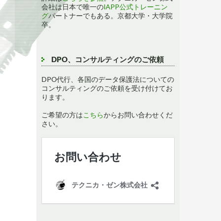
会社は日本で唯一の
IAPP公式トレーニン
グ
パートナーでもある。京都大学・大学院
卒。
DPO、コンサルティングのご依頼
DPO代行、各国のデータ保護法についての
コンサルティングのご依頼を受け付けてお
ります。
ご希望の方は
こちら
からお問い合わせくだ
さい。