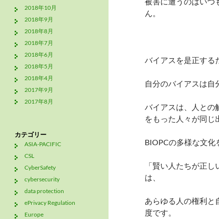
被害に遭うのはいつ
2018年10月
ん。
2018年9月
2018年8月
2018年7月
2018年6月
バイアスを是正する
2018年5月
2018年4月
自分のバイアスは自
2017年9月
2017年8月
バイアスは、人との
をもった人々が同じ
カテゴリー
BIOPCの多様な文
ASIA-PACIFIC
CSL
「賢い人たちが正し
CyberSafety
は、
cybersecurity
data protection
あらゆる人の権利と
ePrivacy Regulation
度です。
Europe