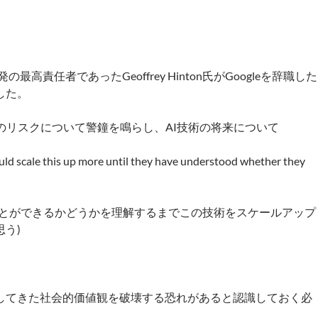
開発の最高責任者であったGeoffrey Hinton氏がGoogleを辞職した
した。
型AIのリスクについて警鐘を鳴らし、AI技術の将来について
ould scale this up more until they have understood whether they
ことができるかどうかを理解するまでこの技術をスケールアップ
う)
にしてきた社会的価値観を破壊する恐れがあると認識しておく必