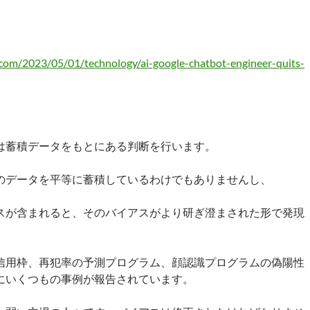
com/2023/05/01/technology/ai-google-chatbot-engineer-quits-
は蓄積データをもとにある判断を行います。
のデータを平等に蓄積しているわけでもありませんし、
スが含まれると、そのバイアスがより研ぎ澄まされた形で発現
。
信用枠、再犯率の予測プログラム、顔認識プログラムの偽陽性
にいくつもの事例が報告されています。