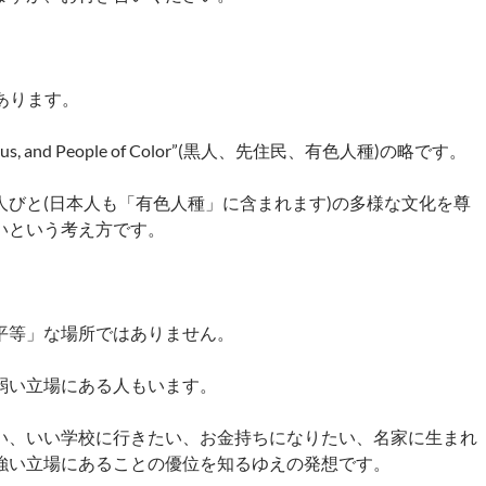
があります。
enous, and People of Color”(黒人、先住民、有色人種)の略です。
人びと(日本人も「有色人種」に含まれます)の多様な文化を尊
いという考え方です。
平等」な場所ではありません。
弱い立場にある人もいます。
い、いい学校に行きたい、お金持ちになりたい、名家に生まれ
強い立場にあることの優位を知るゆえの発想です。