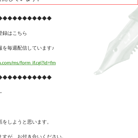
◆◆◆◆◆◆◆◆◆◆◆
登録はこちら
報を毎週配信しています♪
n.com/ms/form_if.cgi?id=fm
◆◆◆◆◆◆◆◆◆◆◆
～
話をしようと思います。
ますが、お付き合いください。