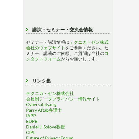
講演・セミナー・交流会情報
セミナー・講演情報は
テクニカ・ゼン株式
会社のウェブサイト
をご参照ください。セ
ミナー、講演のご依頼、ご質問は当社の
コ
ンタクトフォーム
からお願いします。
リンク集
テクニカ・ゼン株式会社
会員制データプライバシー情報サイト
Cybersafety.org
Parry Aftab弁護士
IAPP
EDPB
Daniel J. Solove教授
CIPL
Future of Privacy Forum