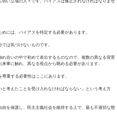
も弱い立場の人々です。バイアスは修正されなければなりませ
ためには、バイアスを特定する必要があります。
分では気づけないものです。
触れ合いの中で初めて表出するものなので、複数の異なる背景
出来事に触れ、異なる視点から眺める必要があります。
化を尊重する必要性はここにあります。
いと考えたことを受け入れなければならない」という考え方
自由を保護し、民主主義社会を維持する上で、最も不適切な態