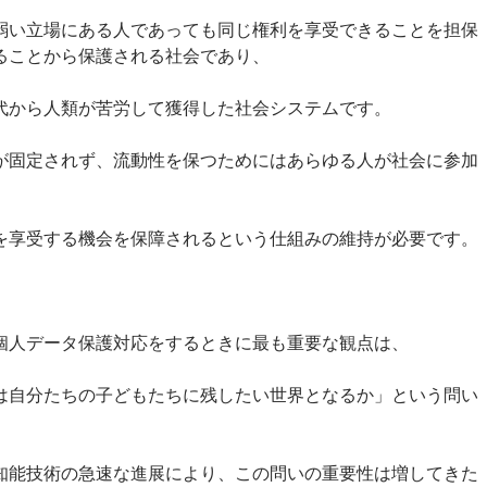
弱い立場にある人であっても同じ権利を享受できることを担保
ることから保護される社会であり、
代から人類が苦労して獲得した社会システムです。
が固定されず、流動性を保つためにはあらゆる人が社会に参加
を享受する機会を保障されるという仕組みの維持が必要です。
個人データ保護対応をするときに最も重要な観点は、
は自分たちの子どもたちに残したい世界となるか」という問い
知能技術の急速な進展により、この問いの重要性は増してきた