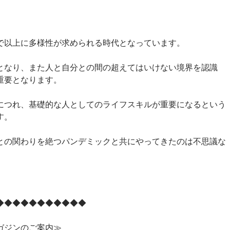
で以上に多様性が求められる時代となっています。
となり、また人と自分との間の超えてはいけない境界を認識
重要となります。
につれ、基礎的な人としてのライフスキルが重要になるという
す。
との関わりを絶つパンデミックと共にやってきたのは不思議な
◆◆◆◆◆◆◆◆◆◆◆
ガジンのご案内≫