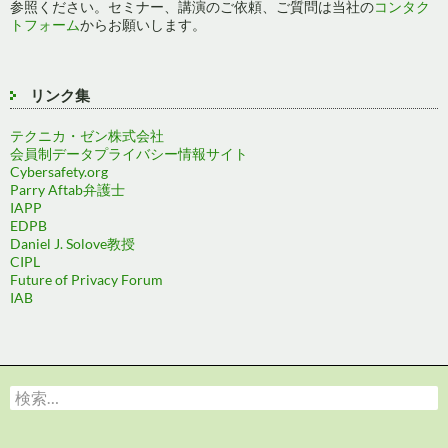
参照ください。セミナー、講演のご依頼、ご質問は当社の
コンタク
トフォーム
からお願いします。
リンク集
テクニカ・ゼン株式会社
会員制データプライバシー情報サイト
Cybersafety.org
Parry Aftab弁護士
IAPP
EDPB
Daniel J. Solove教授
CIPL
Future of Privacy Forum
IAB
検
索: