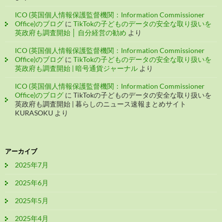
ICO (英国個人情報保護監督機関：Information Commissioner
Office)のブログ
に
TikTokの子どものデータの安全な取り扱いを
英政府も調査開始 │ 自分経営の勧め
より
ICO (英国個人情報保護監督機関：Information Commissioner
Office)のブログ
に
TikTokの子どものデータの安全な取り扱いを
英政府も調査開始 | 暗号通貨ジャーナル
より
ICO (英国個人情報保護監督機関：Information Commissioner
Office)のブログ
に
TikTokの子どものデータの安全な取り扱いを
英政府も調査開始 | 暮らしのニュース速報まとめサイト
KURASOKU
より
アーカイブ
2025年7月
2025年6月
2025年5月
2025年4月