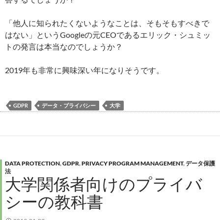
「他人に知られたくないようなことは、そもそもすべきで
はない」というGoogleの元CEOであるエリック・シュミッ
トの発言は本当なのでしょうか？
2019年も非常に興味深い年になりそうです。
GDPR
データ・プライバシー
大学
DATA PROTECTION
,
GDPR
,
PRIVACY PROGRAM MANAGEMENT
,
データ保護
法
大学関係者向けのプライバ
シーの教科書