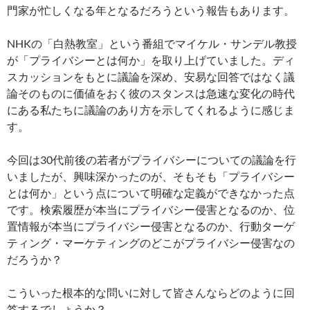
門家が忙しくなる年となるだろうという報告もあります。
NHKの「白熱教室」という番組でマイケル・サンデル教授
が「プライバシーとは何か」を取り上げていました。ディ
スカッションをもとに議論を深め、安易な回答ではなく議
論そのものに価値をおく彼のスタンスは急速な変化の時代
にある私たちに議論のあり方を示してくれるように感じま
す。
今回は30代前後の若者がプライバシーについての議論を行
いましたが、興味深かったのが、そもそも「プライバシー
とは何か」という点について明確な定義ができなかった点
です。検索履歴が本当にプライバシー侵害となるのか、位
置情報が本当にプライバシー侵害となるのか、行動ターゲ
ティング・マーケティングのどこがプライバシー侵害なの
だろうか？
こういった根本的な問いに対して皆さんならどのように回
答するでしょうか？