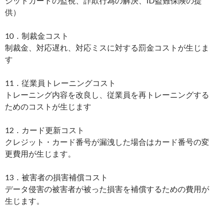
ジットカードの監視、詐欺行為の解決、ID盗難保険の提
供）
10．制裁金コスト
制裁金、対応遅れ、対応ミスに対する罰金コストが生じま
す
11．従業員トレーニングコスト
トレーニング内容を改良し、従業員を再トレーニングする
ためのコストが生じます
12．カード更新コスト
クレジット・カード番号が漏洩した場合はカード番号の変
更費用が生じます。
13．被害者の損害補償コスト
データ侵害の被害者が被った損害を補償するための費用が
生じます。