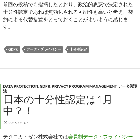
前回の投稿でも指摘したとおり、政治的思惑で決定された
十分性認定であれば無効化される可能性も高いと考え、契
約による代替措置をとっておくことがよいように感じま
す。
GDPR
データ・プライバシー
十分性認定
DATA PROTECTION
,
GDPR
,
PRIVACY PROGRAM MANAGEMENT
,
データ保護
法
日本の十分性認定は1月
中？！
2019-01-07
テクニカ・ゼン株式会社では
会員制データ・プライバシー