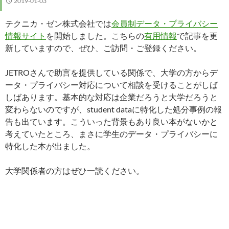
2019-01-03
テクニカ・ゼン株式会社では
会員制データ・プライバシー
情報サイト
を開始しました。こちらの
有用情報
で記事を更
新していますので、ぜひ、ご訪問・ご登録ください。
JETROさんで助言を提供している関係で、大学の方からデ
ータ・プライバシー対応について相談を受けることがしば
しばあります。基本的な対応は企業だろうと大学だろうと
変わらないのですが、student dataに特化した処分事例の報
告も出ています。こういった背景もあり良い本がないかと
考えていたところ、まさに学生のデータ・プライバシーに
特化した本が出ました。
大学関係者の方はぜひ一読ください。