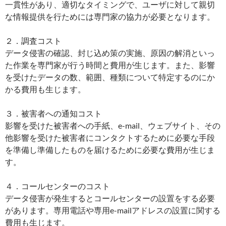
一貫性があり、適切なタイミングで、ユーザに対して親切
な情報提供を行ためには専門家の協力が必要となります。
２．調査コスト
データ侵害の確認、封じ込め策の実施、原因の解消といっ
た作業を専門家が行う時間と費用が生じます。また、影響
を受けたデータの数、範囲、種類について特定するのにか
かる費用も生じます。
３．被害者への通知コスト
影響を受けた被害者への手紙、e-mail、ウェブサイト、その
他影響を受けた被害者にコンタクトするために必要な手段
を準備し準備したものを届けるために必要な費用が生じま
す。
４．コールセンターのコスト
データ侵害が発生するとコールセンターの設置をする必要
があります。専用電話や専用e-mailアドレスの設置に関する
費用も生じます。