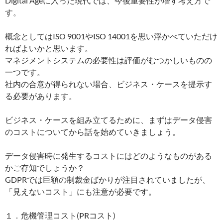
Digital Ageに入った現代では、今後重要性が増す考え方で
す。
概念としてはISO 9001やISO 14001を思い浮かべていただけ
ればよいかと思います。
マネジメントシステムの必要性は評価がむつかしいものの
一つです。
社内の合意が得られない場合、ビジネス・ケースを提示す
る必要があります。
ビジネス・ケースを組み立てるために、まずはデータ侵害
のコストについてから話を始めていきましょう。
データ侵害時に発生するコストにはどのようなものがある
かご存知でしょうか？
GDPRでは巨額の制裁金ばかりが注目されていましたが、
「見えないコスト」にも注意が必要です。
１．危機管理コスト(PRコスト)