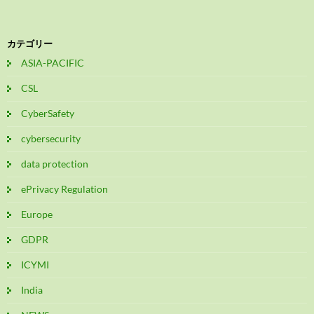
カテゴリー
ASIA-PACIFIC
CSL
CyberSafety
cybersecurity
data protection
ePrivacy Regulation
Europe
GDPR
ICYMI
India