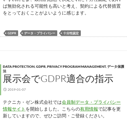
ば無効化される可能性も高いと考え、契約による代替措置
をとっておくことがよいように感じます。
GDPR
データ・プライバシー
十分性認定
DATA PROTECTION
,
GDPR
,
PRIVACY PROGRAM MANAGEMENT
,
データ保護
法
展示会でGDPR適合の指示
2019-01-07
テクニカ・ゼン株式会社では
会員制データ・プライバシー
情報サイト
を開始しました。こちらの
有用情報
で記事を更
新していますので、ぜひご訪問・ご登録ください。