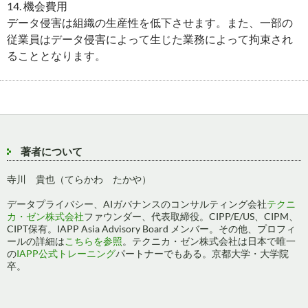
14. 機会費用
データ侵害は組織の生産性を低下させます。また、一部の
従業員はデータ侵害によって生じた業務によって拘束され
ることとなります。
著者について
寺川 貴也（てらかわ たかや）
データプライバシー、AIガバナンスのコンサルティング会社
テクニ
カ・ゼン株式会社
ファウンダー、代表取締役。CIPP/E/US、CIPM、
CIPT保有。IAPP Asia Advisory Board メンバー。その他、プロフィ
ールの詳細は
こちらを参照
。テクニカ・ゼン株式会社は日本で唯一
の
IAPP公式トレーニング
パートナーでもある。京都大学・大学院
卒。