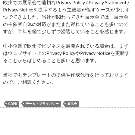
欧州での展示会で適切なPrivacy Policy / Privacy Statement /
Privacy Noticeを提示するよう主催者が促すケースが少しず
つでてきました。当社が関わってきた展示会では、展示会
の主催者自体の対応がまだまだ遅れていることも多いので
すが、半年を経て少しずつ浸透していることを感じます。
中小企業で欧州でビジネスを展開されている場合は、まず
はウェブサイト上のPrivacy PolicyやPrivacy Noticeを更新す
ることからはじめることも多いと思います。
当社でもテンプレートの提供や作成代行を行っております
ので、ご相談ください。
GDPR
データ・プライバシー
展示会