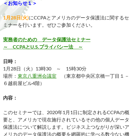
＜お知らせ１＞
1月28日(火)
にCCPAとアメリカのデータ保護法に関するセ
ミナーを行います。ぜひご参加ください。
実務者のための
データ保護法セミナー
～ CCPAとU.S.プライバシー法 ～
日時：
1月28日（火）13時30 ～ 15時30分
場所：
東京八重洲会議室
（東京都中央区京橋一丁目１－
６越前屋ビル4階）
内容：
このセミナーでは、2020年1月1日に制定されるCCPAの概
要と、アメリカで現在施行されているその他の個人データ
保護法について解説します。ビジネス上つながりが深いア
メリカのデータ保護法の概要を網羅的に学べる数少ない機