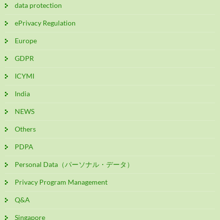
data protection
ePrivacy Regulation
Europe
GDPR
ICYMI
India
NEWS
Others
PDPA
Personal Data（パーソナル・データ）
Privacy Program Management
Q&A
Singapore