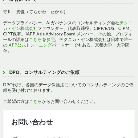
ン
寺川 貴也（てらかわ たかや）
データプライバシー、AIガバナンスのコンサルティング会社
テクニ
カ・ゼン株式会社
ファウンダー、代表取締役。CIPP/E/US、CIPM、
CIPT保有。IAPP Asia Advisory Board メンバー。その他、プロフィ
ールの詳細は
こちらを参照
。テクニカ・ゼン株式会社は日本で唯一
の
IAPP公式トレーニング
パートナーでもある。京都大学・大学院
卒。
DPO、コンサルティングのご依頼
DPO代行、各国のデータ保護法についてのコンサルティングのご依
頼を受け付けております。
ご希望の方は
こちら
からお問い合わせください。