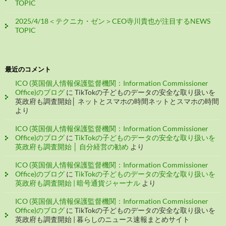
TOPIC
2025/4/18＜テクニカ・ゼン＞CEO寺川貴也が注目するNEWS
TOPIC
最近のコメント
ICO (英国個人情報保護監督機関：Information Commissioner
Office)のブログ
に
TikTokの子どものデータの安全な取り扱いを
英政府も調査開始│ ネットとスマホの時間ネットとスマホの時間
より
ICO (英国個人情報保護監督機関：Information Commissioner
Office)のブログ
に
TikTokの子どものデータの安全な取り扱いを
英政府も調査開始 │ 自分経営の勧め
より
ICO (英国個人情報保護監督機関：Information Commissioner
Office)のブログ
に
TikTokの子どものデータの安全な取り扱いを
英政府も調査開始 | 暗号通貨ジャーナル
より
ICO (英国個人情報保護監督機関：Information Commissioner
Office)のブログ
に
TikTokの子どものデータの安全な取り扱いを
英政府も調査開始 | 暮らしのニュース速報まとめサイト