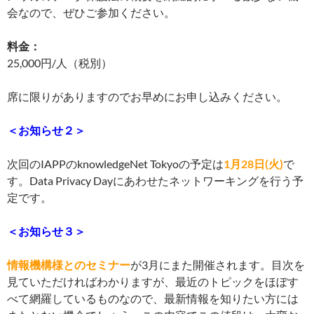
会なので、ぜひご参加ください。
料金：
25,000円/人（税別）
席に限りがありますのでお早めにお申し込みください。
＜お知らせ２＞
次回のIAPPのknowledgeNet Tokyoの予定は
1月28日(火)
で
す。Data Privacy Dayにあわせたネットワーキングを行う予
定です。
＜お知らせ３＞
情報機構様とのセミナー
が3月にまた開催されます。目次を
見ていただければわかりますが、最近のトピックをほぼす
べて網羅しているものなので、最新情報を知りたい方には