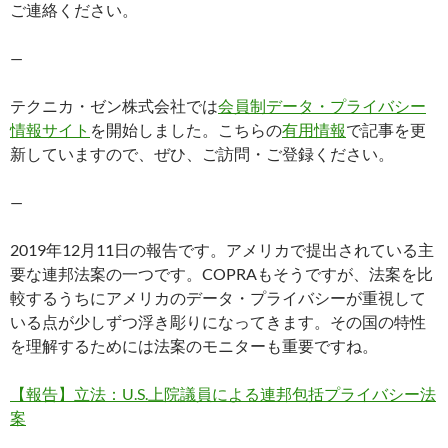
ご連絡ください。
—
テクニカ・ゼン株式会社では
会員制データ・プライバシー
情報サイト
を開始しました。こちらの
有用情報
で記事を更
新していますので、ぜひ、ご訪問・ご登録ください。
—
2019年12月11日の報告です。アメリカで提出されている主
要な連邦法案の一つです。COPRAもそうですが、法案を比
較するうちにアメリカのデータ・プライバシーが重視して
いる点が少しずつ浮き彫りになってきます。その国の特性
を理解するためには法案のモニターも重要ですね。
【報告】立法：U.S.上院議員による連邦包括プライバシー法
案