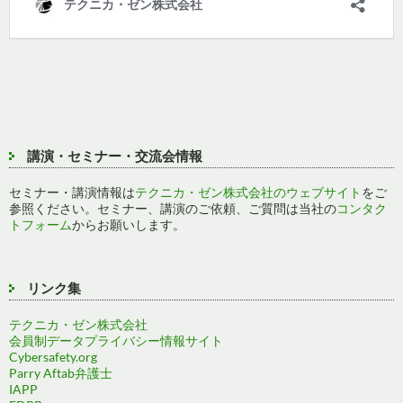
講演・セミナー・交流会情報
セミナー・講演情報は
テクニカ・ゼン株式会社のウェブサイト
をご
参照ください。セミナー、講演のご依頼、ご質問は当社の
コンタク
トフォーム
からお願いします。
リンク集
テクニカ・ゼン株式会社
会員制データプライバシー情報サイト
Cybersafety.org
Parry Aftab弁護士
IAPP