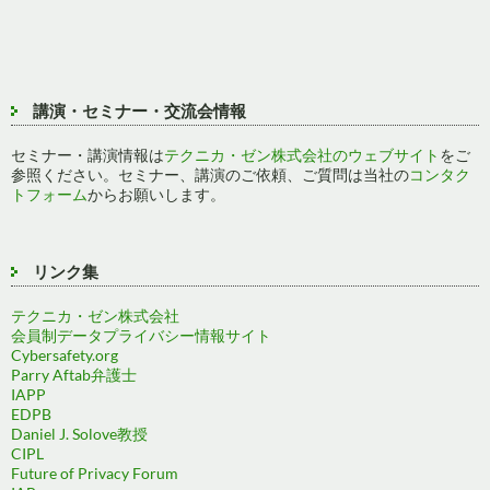
講演・セミナー・交流会情報
セミナー・講演情報は
テクニカ・ゼン株式会社のウェブサイト
をご
参照ください。セミナー、講演のご依頼、ご質問は当社の
コンタク
トフォーム
からお願いします。
リンク集
テクニカ・ゼン株式会社
会員制データプライバシー情報サイト
Cybersafety.org
Parry Aftab弁護士
IAPP
EDPB
Daniel J. Solove教授
CIPL
Future of Privacy Forum