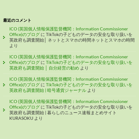
最近のコメント
ICO (英国個人情報保護監督機関：Information Commissioner
Office)のブログ
に
TikTokの子どものデータの安全な取り扱いを
英政府も調査開始│ ネットとスマホの時間ネットとスマホの時間
より
ICO (英国個人情報保護監督機関：Information Commissioner
Office)のブログ
に
TikTokの子どものデータの安全な取り扱いを
英政府も調査開始 │ 自分経営の勧め
より
ICO (英国個人情報保護監督機関：Information Commissioner
Office)のブログ
に
TikTokの子どものデータの安全な取り扱いを
英政府も調査開始 | 暗号通貨ジャーナル
より
ICO (英国個人情報保護監督機関：Information Commissioner
Office)のブログ
に
TikTokの子どものデータの安全な取り扱いを
英政府も調査開始 | 暮らしのニュース速報まとめサイト
KURASOKU
より