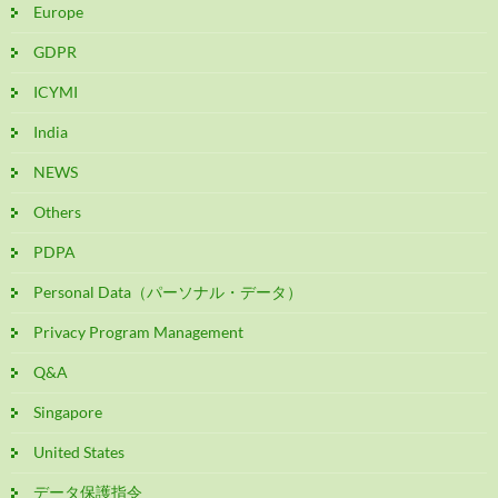
Europe
GDPR
ICYMI
India
NEWS
Others
PDPA
Personal Data（パーソナル・データ）
Privacy Program Management
Q&A
Singapore
United States
データ保護指令