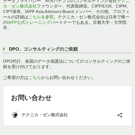
データプライバシー、AIガバナンスのコンサルティング会社
テクニ
カ・ゼン株式会社
ファウンダー、代表取締役。CIPP/E/US、CIPM、
CIPT保有。IAPP Asia Advisory Board メンバー。その他、プロフィ
ールの詳細は
こちらを参照
。テクニカ・ゼン株式会社は日本で唯一
の
IAPP公式トレーニング
パートナーでもある。京都大学・大学院
卒。
DPO、コンサルティングのご依頼
DPO代行、各国のデータ保護法についてのコンサルティングのご依
頼を受け付けております。
ご希望の方は
こちら
からお問い合わせください。