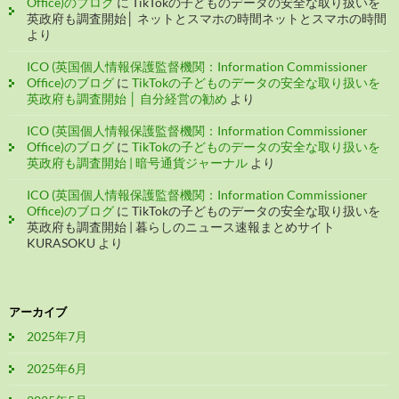
Office)のブログ
に
TikTokの子どものデータの安全な取り扱いを
英政府も調査開始│ ネットとスマホの時間ネットとスマホの時間
より
ICO (英国個人情報保護監督機関：Information Commissioner
Office)のブログ
に
TikTokの子どものデータの安全な取り扱いを
英政府も調査開始 │ 自分経営の勧め
より
ICO (英国個人情報保護監督機関：Information Commissioner
Office)のブログ
に
TikTokの子どものデータの安全な取り扱いを
英政府も調査開始 | 暗号通貨ジャーナル
より
ICO (英国個人情報保護監督機関：Information Commissioner
Office)のブログ
に
TikTokの子どものデータの安全な取り扱いを
英政府も調査開始 | 暮らしのニュース速報まとめサイト
KURASOKU
より
アーカイブ
2025年7月
2025年6月