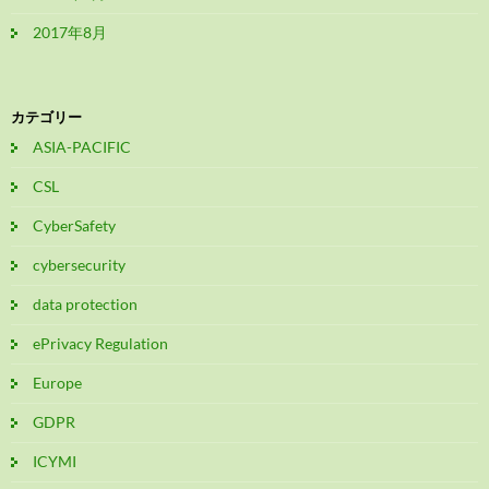
2017年8月
カテゴリー
ASIA-PACIFIC
CSL
CyberSafety
cybersecurity
data protection
ePrivacy Regulation
Europe
GDPR
ICYMI