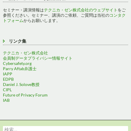
セミナー・講演情報は
テクニカ・ゼン株式会社のウェブサイト
をご
参照ください。セミナー、講演のご依頼、ご質問は当社の
コンタク
トフォーム
からお願いします。
リンク集
テクニカ・ゼン株式会社
会員制データプライバシー情報サイト
Cybersafety.org
Parry Aftab弁護士
IAPP
EDPB
Daniel J. Solove教授
CIPL
Future of Privacy Forum
IAB
検