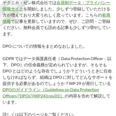
テクニカ・ゼン株式会社では
会員制データ・プライバシー
情報サイト
を開始しました。少しずつ登録していただける
方が増えており大変うれしく思っています。こちらの
有用
情報
で記事を更新していますので、ぜひ、ご訪問・ご登録
ください。無料会員でも読める記事も少しずつ増やしてい
ます。
DPO についての情報をまとめなおしました。
GDPR ではデータ保護責任者（ Data Protection Officer：以
下、DPO）の任命義務が定められていますが、そもそも
DPO とはどのような存在でしょうか？どういうときに任命
しなければならず、組織は DPO に対してどんなサポートを
提供する必要があるのでしょうか？WP 29 が発行している
DPOのガイドライン（Guidelines on Data Protection
Officers (‘DPOs’)(WP243 rev.01)）
の内容を含めて解説して
います。
詳しくは以下のページをご覧ください。