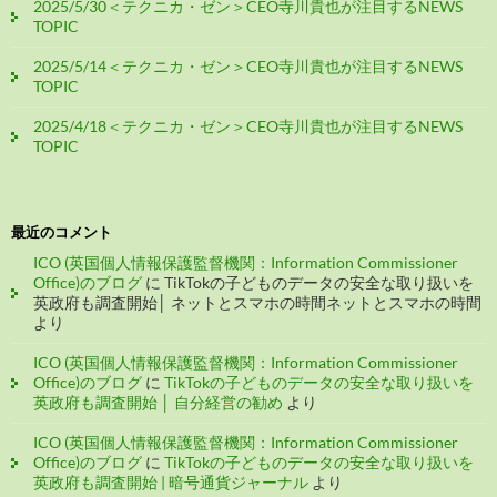
2025/5/30＜テクニカ・ゼン＞CEO寺川貴也が注目するNEWS
TOPIC
2025/5/14＜テクニカ・ゼン＞CEO寺川貴也が注目するNEWS
TOPIC
2025/4/18＜テクニカ・ゼン＞CEO寺川貴也が注目するNEWS
TOPIC
最近のコメント
ICO (英国個人情報保護監督機関：Information Commissioner
Office)のブログ
に
TikTokの子どものデータの安全な取り扱いを
英政府も調査開始│ ネットとスマホの時間ネットとスマホの時間
より
ICO (英国個人情報保護監督機関：Information Commissioner
Office)のブログ
に
TikTokの子どものデータの安全な取り扱いを
英政府も調査開始 │ 自分経営の勧め
より
ICO (英国個人情報保護監督機関：Information Commissioner
Office)のブログ
に
TikTokの子どものデータの安全な取り扱いを
英政府も調査開始 | 暗号通貨ジャーナル
より