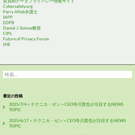
会員制データプライバシー情報サイト
Cybersafety.org
Parry Aftab弁護士
IAPP
EDPB
Daniel J. Solove教授
CIPL
Future of Privacy Forum
IAB
検
索:
最近の投稿
2025/7/4＜テクニカ・ゼン＞CEO寺川貴也が注目するNEWS
TOPIC
2025/6/17＜テクニカ・ゼン＞CEO寺川貴也が注目するNEWS
TOPIC