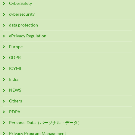
CyberSafety
cybersecurity
data protection
ePrivacy Regulation
Europe
GDPR
ICYMI
India
NEWS
Others
PDPA
Personal Data（パーソナル・データ）
Privacy Program Management