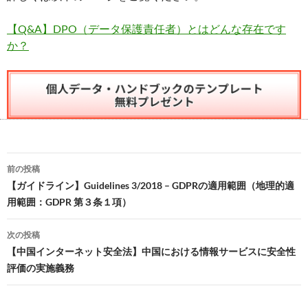
【Q&A】DPO（データ保護責任者）とはどんな存在です
か？
投
前の投稿
稿
【ガイドライン】Guidelines 3/2018 – GDPRの適用範囲（地理的適
用範囲：GDPR 第３条１項）
ナ
ビ
次の投稿
【中国インターネット安全法】中国における情報サービスに安全性
ゲ
評価の実施義務
ー
シ