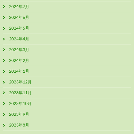
2024年7月
2024年6月
2024年5月
2024年4月
2024年3月
2024年2月
2024年1月
2023年12月
2023年11月
2023年10月
2023年9月
2023年8月