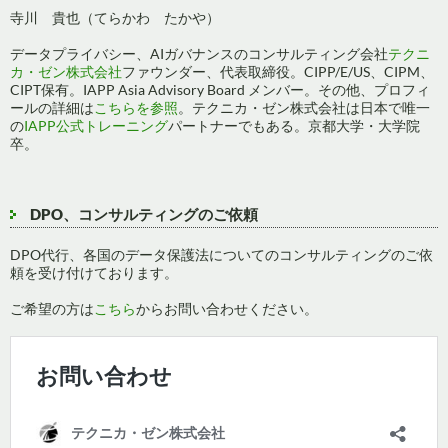
寺川 貴也（てらかわ たかや）
ン
データプライバシー、AIガバナンスのコンサルティング会社
テクニ
カ・ゼン株式会社
ファウンダー、代表取締役。CIPP/E/US、CIPM、
CIPT保有。IAPP Asia Advisory Board メンバー。その他、プロフィ
ールの詳細は
こちらを参照
。テクニカ・ゼン株式会社は日本で唯一
の
IAPP公式トレーニング
パートナーでもある。京都大学・大学院
卒。
DPO、コンサルティングのご依頼
DPO代行、各国のデータ保護法についてのコンサルティングのご依
頼を受け付けております。
ご希望の方は
こちら
からお問い合わせください。