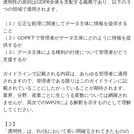
透明性の原則はGDPR全体を支配する義務であり、以下の３
つの領域で適用されます。
（１）公正な処理に関連してデータ主体に情報を提供する
こと
（２）GDPR下で管理者がデータ主体にどのように情報を提
供するか
（３）データ主体による権利の行使について管理者がどう
支援するか
ガイドラインで記載される内容は、あらゆる管理者に適用
されますので、管理者である限りはこのガイドラインに記
載されていることにしたがっていることが期待されます。
業界、分野、産業ごとに生じうる変数については網羅され
ませんが、高次でのWP29による解釈を示すものとして理解
してください。
【２】
「透明性」は、EU法において長い間確立されてきたものの