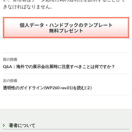
きなければなりません。
投
前の投稿
稿
Q&A：海外での展示会出展時に注意すべきことは何ですか？
ナ
次の投稿
ビ
透明性のガイドライン(WP260 rev.01)を読む(２)
ゲ
ー
シ
著者について
ョ