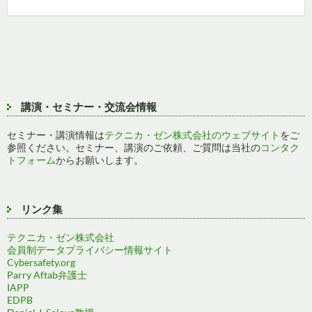
講演・セミナー・交流会情報
セミナー・講演情報は
テクニカ・ゼン株式会社のウェブサイト
をご
参照ください。セミナー、講演のご依頼、ご質問は当社の
コンタク
トフォーム
からお願いします。
リンク集
テクニカ・ゼン株式会社
会員制データプライバシー情報サイト
Cybersafety.org
Parry Aftab弁護士
IAPP
EDPB