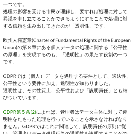
一つです。
処理の影響を受ける市民が理解し、要すれば処理に対して
異議を申し立てることができるようにすることで処理に対
する信頼を生み出してきたのが「透明性」です。
欧州人権憲章(Charter of Fundamental Rights of the European
Union)の第８章にある個人データの処理に関する「公平性
の原理」を実現するのも、「透明性」の果たす役割の一つ
です。
GDPRでは（個人）データを処理する要件として、適法性、
公平性という要件に加え、透明性が加わりました。
透明性は、その性質上、公平性および「説明責任」とも結
びついています。
GDPR第５条(2)
によれば、管理者はデータ主体に対して透
明性をたもった処理を行っていることを示さなければなり
ません。GDPRではこれに関連して、説明責任の原則に従
い、管理者はデータ処理行為の透明性を説明することがで