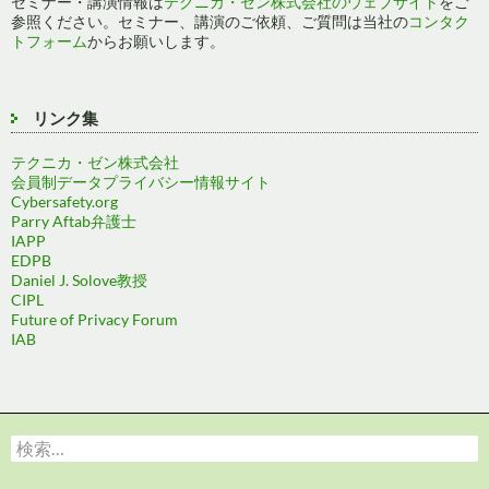
セミナー・講演情報は
テクニカ・ゼン株式会社のウェブサイト
をご
参照ください。セミナー、講演のご依頼、ご質問は当社の
コンタク
トフォーム
からお願いします。
リンク集
テクニカ・ゼン株式会社
会員制データプライバシー情報サイト
Cybersafety.org
Parry Aftab弁護士
IAPP
EDPB
Daniel J. Solove教授
CIPL
Future of Privacy Forum
IAB
検
索: