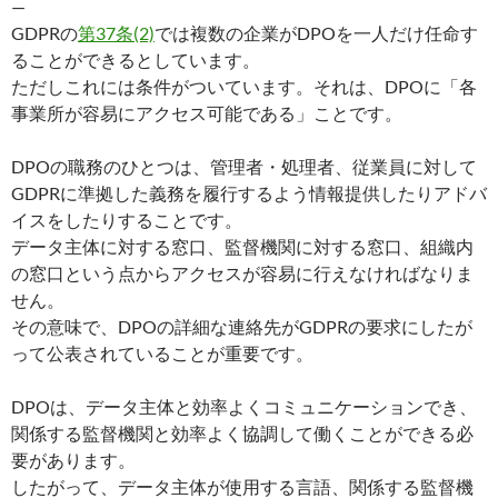
—
GDPRの
第37条(2)
では複数の企業がDPOを一人だけ任命す
ることができるとしています。
ただしこれには条件がついています。それは、DPOに「各
事業所が容易にアクセス可能である」ことです。
DPOの職務のひとつは、管理者・処理者、従業員に対して
GDPRに準拠した義務を履行するよう情報提供したりアドバ
イスをしたりすることです。
データ主体に対する窓口、監督機関に対する窓口、組織内
の窓口という点からアクセスが容易に行えなければなりま
せん。
その意味で、DPOの詳細な連絡先がGDPRの要求にしたが
って公表されていることが重要です。
DPOは、データ主体と効率よくコミュニケーションでき、
関係する監督機関と効率よく協調して働くことができる必
要があります。
したがって、データ主体が使用する言語、関係する監督機