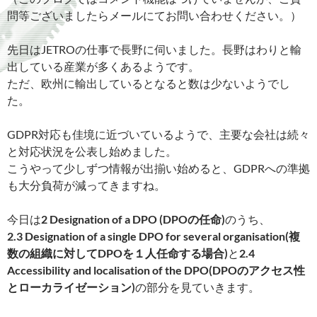
問等ございましたらメールにてお問い合わせください。）
先日はJETROの仕事で長野に伺いました。長野はわりと輸
出している産業が多くあるようです。
ただ、欧州に輸出しているとなると数は少ないようでし
た。
GDPR対応も佳境に近づいているようで、主要な会社は続々
と対応状況を公表し始めました。
こうやって少しずつ情報が出揃い始めると、GDPRへの準拠
も大分負荷が減ってきますね。
今日は
2 Designation of a DPO (DPOの任命)
のうち、
2.3 Designation of a single DPO for several organisation(複
数の組織に対してDPOを１人任命する場合)
と
2.4
Accessibility and localisation of the DPO(DPOのアクセス性
とローカライゼーション)
の部分を見ていきます。