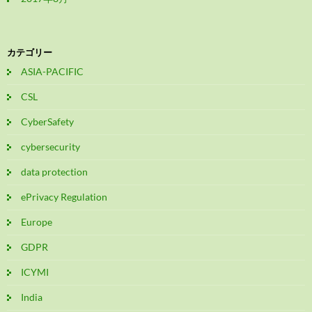
カテゴリー
ASIA-PACIFIC
CSL
CyberSafety
cybersecurity
data protection
ePrivacy Regulation
Europe
GDPR
ICYMI
India