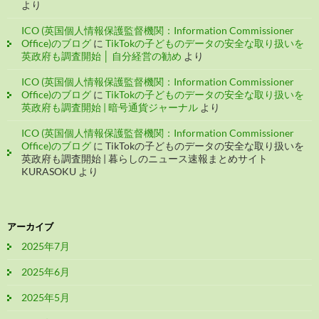
より
ICO (英国個人情報保護監督機関：Information Commissioner
Office)のブログ
に
TikTokの子どものデータの安全な取り扱いを
英政府も調査開始 │ 自分経営の勧め
より
ICO (英国個人情報保護監督機関：Information Commissioner
Office)のブログ
に
TikTokの子どものデータの安全な取り扱いを
英政府も調査開始 | 暗号通貨ジャーナル
より
ICO (英国個人情報保護監督機関：Information Commissioner
Office)のブログ
に
TikTokの子どものデータの安全な取り扱いを
英政府も調査開始 | 暮らしのニュース速報まとめサイト
KURASOKU
より
アーカイブ
2025年7月
2025年6月
2025年5月