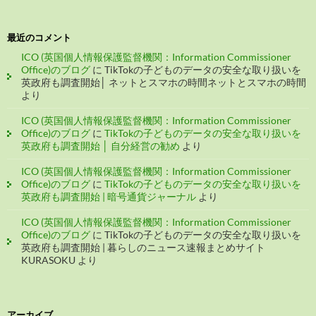
最近のコメント
ICO (英国個人情報保護監督機関：Information Commissioner
Office)のブログ
に
TikTokの子どものデータの安全な取り扱いを
英政府も調査開始│ ネットとスマホの時間ネットとスマホの時間
より
ICO (英国個人情報保護監督機関：Information Commissioner
Office)のブログ
に
TikTokの子どものデータの安全な取り扱いを
英政府も調査開始 │ 自分経営の勧め
より
ICO (英国個人情報保護監督機関：Information Commissioner
Office)のブログ
に
TikTokの子どものデータの安全な取り扱いを
英政府も調査開始 | 暗号通貨ジャーナル
より
ICO (英国個人情報保護監督機関：Information Commissioner
Office)のブログ
に
TikTokの子どものデータの安全な取り扱いを
英政府も調査開始 | 暮らしのニュース速報まとめサイト
KURASOKU
より
アーカイブ