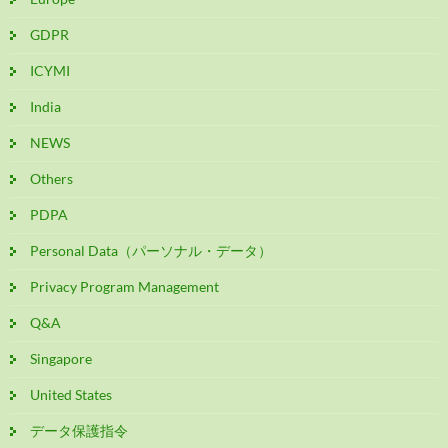
GDPR
ICYMI
India
NEWS
Others
PDPA
Personal Data（パーソナル・データ）
Privacy Program Management
Q&A
Singapore
United States
データ保護指令