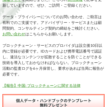
新していますので、ぜひ、ご訪問・ご登録ください。
データ・プライバシーについてのお問い合わせ、ご助言は
有料でのご支援です。アドバイザリー・サービスまたは顧
問契約、コンサルティング契約の締結をご検討ください。
お問い合わせ
はこちらからお願いします。
ブロックチェーン・サービスのプロバイダは設立後10日以
内に登録が必要です。IDカードおよび携帯電話番号で認証
し、違法なコンテンツが拡散することを防ぐことができる
技術を導入しておかなければならない。ブロックチェーン
活動の監査ログを6ヶ月保管し、要求があれば当局に報告が
必要です。
【報告】中国: ブロックチェーンに関する法律