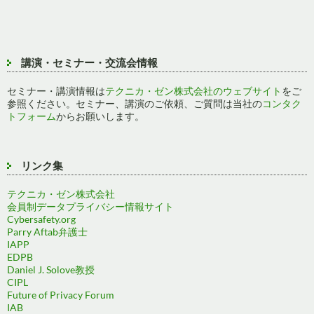
講演・セミナー・交流会情報
セミナー・講演情報は
テクニカ・ゼン株式会社のウェブサイト
をご
参照ください。セミナー、講演のご依頼、ご質問は当社の
コンタク
トフォーム
からお願いします。
リンク集
テクニカ・ゼン株式会社
会員制データプライバシー情報サイト
Cybersafety.org
Parry Aftab弁護士
IAPP
EDPB
Daniel J. Solove教授
CIPL
Future of Privacy Forum
IAB