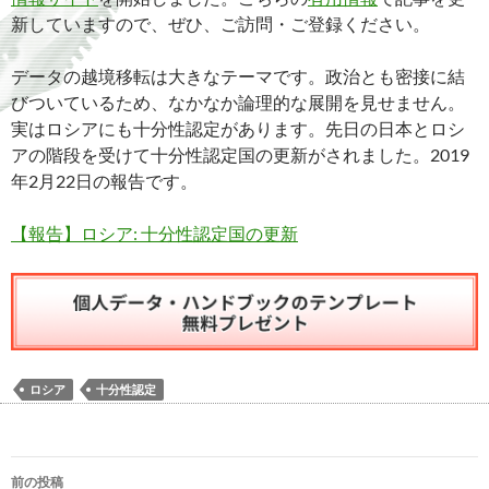
新していますので、ぜひ、ご訪問・ご登録ください。
データの越境移転は大きなテーマです。政治とも密接に結
びついているため、なかなか論理的な展開を見せません。
実はロシアにも十分性認定があります。先日の日本とロシ
アの階段を受けて十分性認定国の更新がされました。2019
年2月22日の報告です。
【報告】ロシア: 十分性認定国の更新
ロシア
十分性認定
投
前の投稿