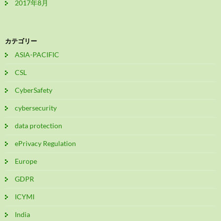
2017年8月
カテゴリー
ASIA-PACIFIC
CSL
CyberSafety
cybersecurity
data protection
ePrivacy Regulation
Europe
GDPR
ICYMI
India