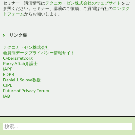
セミナー・講演情報は
テクニカ・ゼン株式会社のウェブサイト
をご
参照ください。セミナー、講演のご依頼、ご質問は当社の
コンタク
トフォーム
からお願いします。
リンク集
テクニカ・ゼン株式会社
会員制データプライバシー情報サイト
Cybersafety.org
Parry Aftab弁護士
IAPP
EDPB
Daniel J. Solove教授
CIPL
Future of Privacy Forum
IAB
検
索: