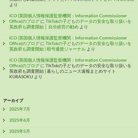
より
ICO (英国個人情報保護監督機関：Information Commissioner
Office)のブログ
に
TikTokの子どものデータの安全な取り扱いを
英政府も調査開始 │ 自分経営の勧め
より
ICO (英国個人情報保護監督機関：Information Commissioner
Office)のブログ
に
TikTokの子どものデータの安全な取り扱いを
英政府も調査開始 | 暗号通貨ジャーナル
より
ICO (英国個人情報保護監督機関：Information Commissioner
Office)のブログ
に
TikTokの子どものデータの安全な取り扱いを
英政府も調査開始 | 暮らしのニュース速報まとめサイト
KURASOKU
より
アーカイブ
2025年7月
2025年6月
2025年5月