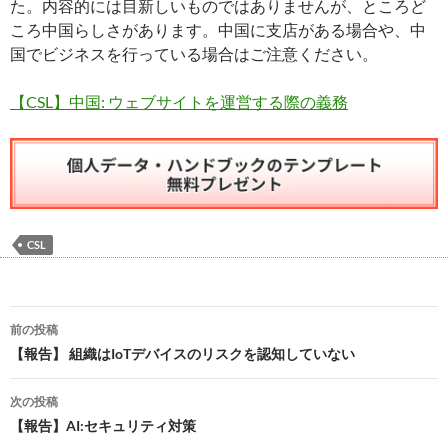
た。内容的には目新しいものではありませんが、ところど
ころ中国らしさがあります。中国に支店がある場合や、中
国でビジネスを行っている場合はご注意ください。
【CSL】中国: ウェブサイトを運営する際の義務
CSL
投
前の投稿
稿
【報告】 組織はIoTデバイスのリスクを認知していない
ナ
次の投稿
ビ
【報告】AI:セキュリティ対策