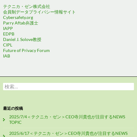
テクニカ・ゼン株式会社
会員制データプライバシー情報サイト
Cybersafety.org
Parry Aftab弁護士
IAPP
EDPB
Daniel J. Solove教授
CIPL
Future of Privacy Forum
IAB
検
索:
最近の投稿
2025/7/4＜テクニカ・ゼン＞CEO寺川貴也が注目するNEWS
TOPIC
2025/6/17＜テクニカ・ゼン＞CEO寺川貴也が注目するNEWS