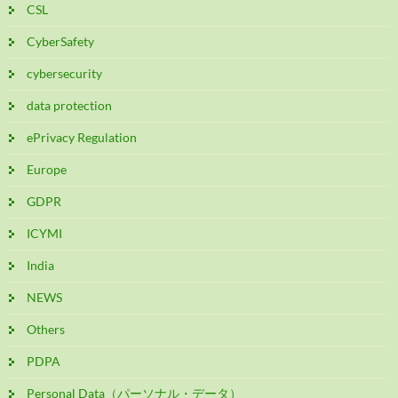
CSL
CyberSafety
cybersecurity
data protection
ePrivacy Regulation
Europe
GDPR
ICYMI
India
NEWS
Others
PDPA
Personal Data（パーソナル・データ）