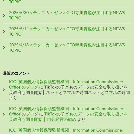
TOPIC
2025/5/30＜テクニカ・ゼン＞CEO寺川貴也が注目するNEWS
TOPIC
2025/5/14＜テクニカ・ゼン＞CEO寺川貴也が注目するNEWS
TOPIC
2025/4/18＜テクニカ・ゼン＞CEO寺川貴也が注目するNEWS
TOPIC
最近のコメント
ICO (英国個人情報保護監督機関：Information Commissioner
Office)のブログ
に
TikTokの子どものデータの安全な取り扱いを
英政府も調査開始│ ネットとスマホの時間ネットとスマホの時間
より
ICO (英国個人情報保護監督機関：Information Commissioner
Office)のブログ
に
TikTokの子どものデータの安全な取り扱いを
英政府も調査開始 │ 自分経営の勧め
より
ICO (英国個人情報保護監督機関：Information Commissioner