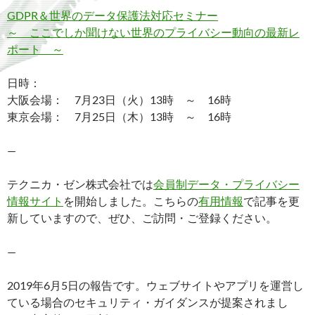
GDPR＆世界のデータ保護法対応セミナー
～ ここでしか聞けない世界のプライバシー動向の最新レ
ポート ～
日時：
大阪会場： 7月23日（火）13時 ～ 16時
東京会場： 7月25日（木）13時 ～ 16時
—
テクニカ・ゼン株式会社では
会員制データ・プライバシー
情報サイト
を開始しました。こちらの
有用情報
で記事を更
新していますので、ぜひ、ご訪問・ご登録ください。
—
2019年6月5日の報告です。ウェブサイトやアプリを運営し
ている場合のセキュリティ・ガイダンスが提案されまし