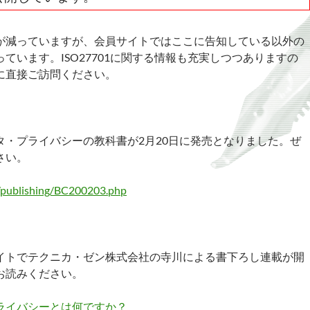
が減っていますが、会員サイトではここに告知している以外の
ています。ISO27701に関する情報も充実しつつありますの
に直接ご訪問ください。
タ・プライバシーの教科書が2月20日に発売となりました。ぜ
さい。
jp/publishing/BC200203.php
イトでテクニカ・ゼン株式会社の寺川による書下ろし連載が開
お読みください。
ライバシーとは何ですか？