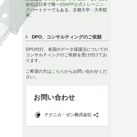
会社は日本で唯一の
IAPP公式トレーニン
グ
パートナーでもある。京都大学・大学院
卒。
DPO、コンサルティングのご依頼
DPO代行、各国のデータ保護法についての
コンサルティングのご依頼を受け付けてお
ります。
ご希望の方は
こちら
からお問い合わせくだ
さい。