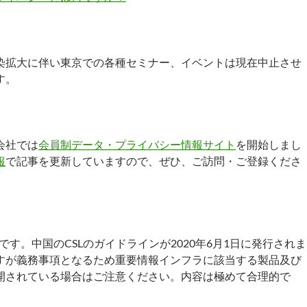
染拡大に伴い東京での各種セミナー、イベントは現在中止させ
す。
会社では
会員制データ・プライバシー情報サイト
を開始しまし
報
で記事を更新していますので、ぜひ、ご訪問・ご登録くださ
告です。中国のCSLのガイドラインが2020年6月1日に発行されま
すが義務事項となるため重要情報インフラに該当する製品及び
開されている場合はご注意ください。内容は極めて合理的で