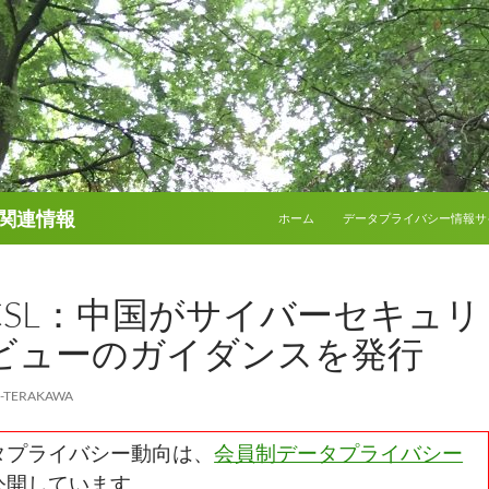
コンテンツへスキップ
関連情報
ホーム
データプライバシー情報サ
CSL：中国がサイバーセキュリ
ビューのガイダンスを発行
E-TERAKAWA
タプライバシー動向は、
会員制データプライバシー
公開しています。