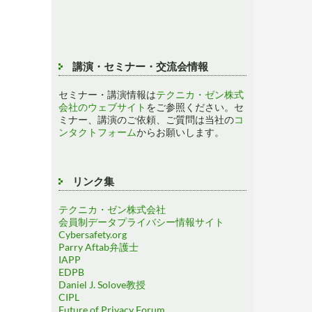
講演・セミナー・交流会情報
セミナー・講演情報は
テクニカ・ゼン株式
会社のウェブサイト
をご参照ください。セ
ミナー、講演のご依頼、ご質問は当社の
コ
ンタクトフォーム
からお願いします。
リンク集
テクニカ・ゼン株式会社
会員制データプライバシー情報サイト
Cybersafety.org
Parry Aftab弁護士
IAPP
EDPB
Daniel J. Solove教授
CIPL
Future of Privacy Forum