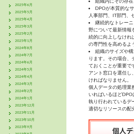
組織内にその存在
2025年6月
DPOが本質的な
2025年5月
人事部門、IT部門
2025年4月
継続的なトレーニ
2025年3月
野について最新情報
2025年2月
続的に向上しなけれ
2025年1月
の専門性を高めるよ
2024年8月
組織のサイズや構
2024年7月
ります。その場合、
2024年6月
ておくことが重要で
2024年5月
アント窓口を選任し
2024年4月
ければなりません。
2024年3月
個人データの処理業
2024年2月
いればいるほどDP
2024年1月
執り行われているデ
2023年12月
適切なリソースの配
2023年11月
2023年10月
2023年9月
2023年8月