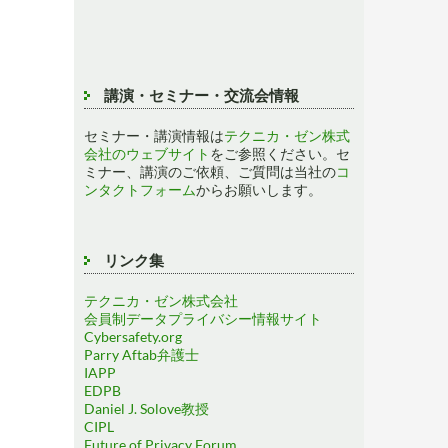
講演・セミナー・交流会情報
セミナー・講演情報は
テクニカ・ゼン株式
会社のウェブサイト
をご参照ください。セ
ミナー、講演のご依頼、ご質問は当社の
コ
ンタクトフォーム
からお願いします。
リンク集
テクニカ・ゼン株式会社
会員制データプライバシー情報サイト
Cybersafety.org
Parry Aftab弁護士
IAPP
EDPB
Daniel J. Solove教授
CIPL
Future of Privacy Forum