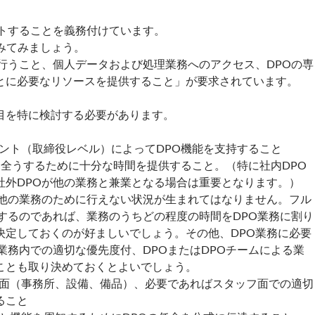
ートすることを義務付けています。
みてみましょう。
り行うこと、個人データおよび処理業務へのアクセス、DPOの専
とに必要なリソースを提供すること」が要求されています。
目を特に検討する必要があります。
ント（取締役レベル）によってDPO機能を支持すること
を全うするために十分な時間を提供すること。（特に社内DPO
社外DPOが他の業務と兼業となる場合は重要となります。）
が他の業務のために行えない状況が生まれてはなりません。フル
置するのであれば、業務のうちどの程度の時間をDPO業務に割り
決定しておくのが好ましいでしょう。その他、DPO業務に必要
業務内での適切な優先度付、DPOまたはDPOチームによる業
ことも取り決めておくとよいでしょう。
面（事務所、設備、備品）、必要であればスタッフ面での適切
ること