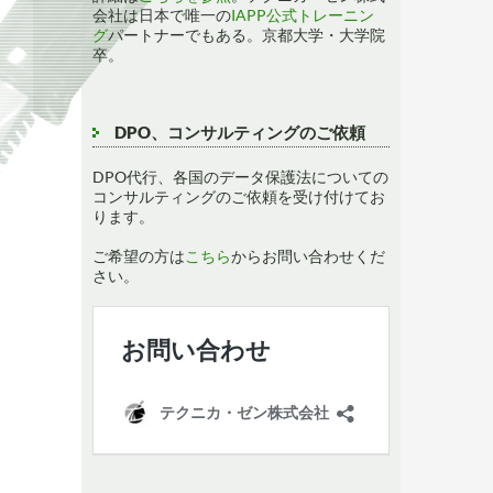
会社は日本で唯一の
IAPP公式トレーニン
グ
パートナーでもある。京都大学・大学院
卒。
DPO、コンサルティングのご依頼
DPO代行、各国のデータ保護法についての
コンサルティングのご依頼を受け付けてお
ります。
ご希望の方は
こちら
からお問い合わせくだ
さい。