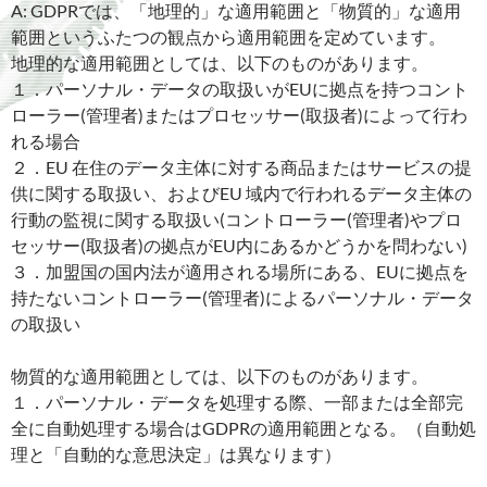
A: GDPRでは、「地理的」な適用範囲と「物質的」な適用
範囲というふたつの観点から適用範囲を定めています。
地理的な適用範囲としては、以下のものがあります。
１．パーソナル・データの取扱いがEUに拠点を持つコント
ローラー(管理者)またはプロセッサー(取扱者)によって行わ
れる場合
２．EU 在住のデータ主体に対する商品またはサービスの提
供に関する取扱い、およびEU 域内で行われるデータ主体の
行動の監視に関する取扱い(コントローラー(管理者)やプロ
セッサー(取扱者)の拠点がEU内にあるかどうかを問わない)
３．加盟国の国内法が適用される場所にある、EUに拠点を
持たないコントローラー(管理者)によるパーソナル・データ
の取扱い
物質的な適用範囲としては、以下のものがあります。
１．パーソナル・データを処理する際、一部または全部完
全に自動処理する場合はGDPRの適用範囲となる。（自動処
理と「自動的な意思決定」は異なります）