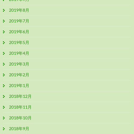
2019年8月
2019年7月
2019年6月
2019年5月
2019年4月
2019年3月
2019年2月
2019年1月
2018年12月
2018年11月
2018年10月
2018年9月