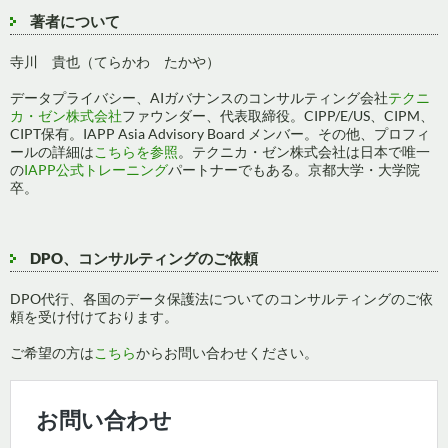
著者について
寺川 貴也（てらかわ たかや）
データプライバシー、AIガバナンスのコンサルティング会社
テクニ
カ・ゼン株式会社
ファウンダー、代表取締役。CIPP/E/US、CIPM、
CIPT保有。IAPP Asia Advisory Board メンバー。その他、プロフィ
ールの詳細は
こちらを参照
。テクニカ・ゼン株式会社は日本で唯一
の
IAPP公式トレーニング
パートナーでもある。京都大学・大学院
卒。
DPO、コンサルティングのご依頼
DPO代行、各国のデータ保護法についてのコンサルティングのご依
頼を受け付けております。
ご希望の方は
こちら
からお問い合わせください。