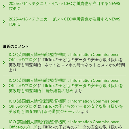
2025/5/14＜テクニカ・ゼン＞CEO寺川貴也が注目するNEWS
TOPIC
2025/4/18＜テクニカ・ゼン＞CEO寺川貴也が注目するNEWS
TOPIC
最近のコメント
ICO (英国個人情報保護監督機関：Information Commissioner
Office)のブログ
に
TikTokの子どものデータの安全な取り扱いを
英政府も調査開始│ ネットとスマホの時間ネットとスマホの時間
より
ICO (英国個人情報保護監督機関：Information Commissioner
Office)のブログ
に
TikTokの子どものデータの安全な取り扱いを
英政府も調査開始 │ 自分経営の勧め
より
ICO (英国個人情報保護監督機関：Information Commissioner
Office)のブログ
に
TikTokの子どものデータの安全な取り扱いを
英政府も調査開始 | 暗号通貨ジャーナル
より
ICO (英国個人情報保護監督機関：Information Commissioner
Office)のブログ
に
TikTokの子どものデータの安全な取り扱いを