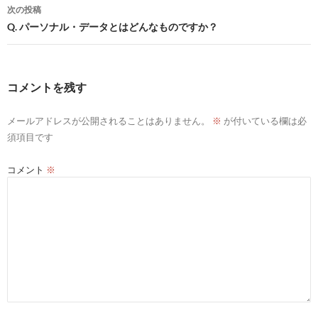
ナ
次の投稿
ビ
Q. パーソナル・データとはどんなものですか？
ゲ
ー
コメントを残す
シ
メールアドレスが公開されることはありません。
※
が付いている欄は必
ョ
須項目です
ン
コメント
※