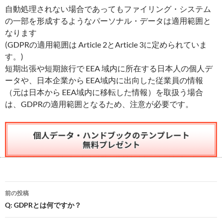
自動処理されない場合であってもファイリング・システム
の一部を形成するようなパーソナル・データは適用範囲と
なります
(GDPRの適用範囲は Article 2とArticle 3に定められていま
す。)
短期出張や短期旅行で EEA 域内に所在する日本人の個人デ
ータや、日本企業から EEA域内に出向した従業員の情報
（元は日本から EEA域内に移転した情報）を取扱う場合
は、GDPRの適用範囲となるため、注意が必要です。
投
前の投稿
稿
Q: GDPRとは何ですか？